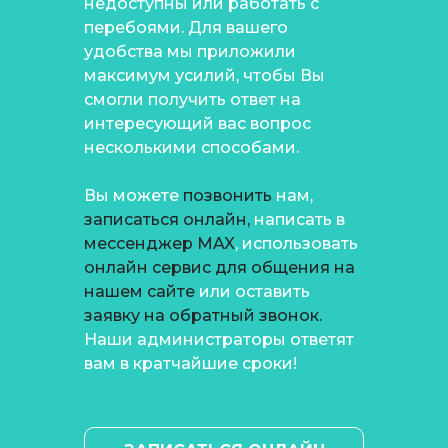
недоступны или работать с
перебоями. Для вашего
удобства мы приложили
максимум усилий, чтобы Вы
смогли получить ответ на
интересующий вас вопрос
несколькими способами.
Вы можете
позвонить
нам
,
записаться онлайн,
написать в
мессенджер MAX
, использовать
онлайн сервис для общения на
нашем сайте
или оставить
заявку на обратный звонок.
Наши администраторы ответят
вам в кратчайшие сроки!