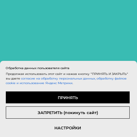
Обработка данных пользователя сайта
Продолжая использовать этот сайт и нажав кнопку "ПРИНЯТЬ И ЗАКРЫТЬ"
вы даете
согласие на обработку персональных данных, обработку файлов
cookie и использование Яндекс Метрики
.
ПРИНЯТЬ
ЗАПРЕТИТЬ (покинуть сайт)
НАСТРОЙКИ