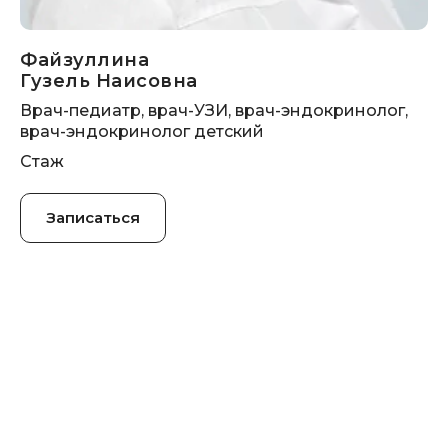
Файзуллина
Гузель Наисовна
Врач-педиатр, врач-УЗИ, врач-эндокринолог,
врач-эндокринолог детский
Стаж
Записаться