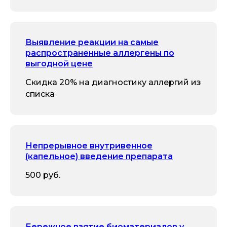
Выявление реакции на самые
распространенные аллергены по
выгодной цене
Скидка 20% на диагностику аллергий из
списка
Непрерывное внутривенное
(капельное) введение препарата
500 руб.
Бережное взятие биоматериалов у