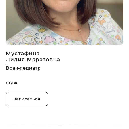
Мустафина
Лилия Маратовна
Врач-педиатр
стаж
Записаться