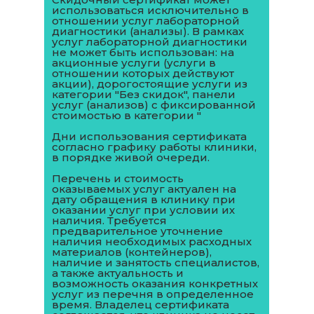
использоваться исключительно в
отношении услуг лабораторной
диагностики (анализы). В рамках
услуг лабораторной диагностики
не может быть использован: на
акционные услуги (услуги в
отношении которых действуют
акции), дорогостоящие услуги из
категории "Без скидок", панели
услуг (анализов) с фиксированной
стоимостью в категории "
Дни использования сертификата
согласно графику работы клиники,
в порядке живой очереди.
Перечень и стоимость
оказываемых услуг актуален на
дату обращения в клинику при
оказании услуг при условии их
наличия. Требуется
предварительное уточнение
наличия необходимых расходных
материалов (контейнеров),
наличие и занятость специалистов,
а также актуальность и
возможность оказания конкретных
услуг из перечня в определенное
время. Владелец сертификата